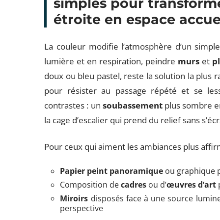
simples pour transforme
étroite en espace accue
La couleur modifie l’atmosphère d’un simpl
lumière et en respiration, peindre
murs
et
p
doux ou bleu pastel, reste la solution la plus 
pour résister au passage répété et se less
contrastes : un
soubassement
plus sombre en
la cage d’escalier qui prend du relief sans s’éc
Pour ceux qui aiment les ambiances plus affirm
Papier peint panoramique
ou graphique p
Composition de
cadres
ou d’
œuvres d’art
Miroirs
disposés face à une source lumineus
perspective