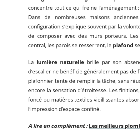
concentre tout ce qui freine l’aménagement 
Dans de nombreuses maisons anciennes o
configuration s’explique souvent par la volonté
de composer avec des murs porteurs. Le
central, les parois se resserrent, le
plafond
se
La
lumière naturelle
brille par son absen
d’escalier ne bénéficie généralement pas de f
plafonnier tente de remplir la tâche, sans réus
encore la sensation d’étroitesse. Les finitions,
foncé ou matières textiles vieillissantes abso
l’impression d’espace confiné.
A lire en complément :
Les meilleurs plomb