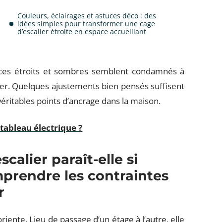
Couleurs, éclairages et astuces déco : des
idées simples pour transformer une cage
d’escalier étroite en espace accueillant
paces étroits et sombres semblent condamnés à
enter. Quelques ajustements bien pensés suffisent
 véritables points d’ancrage dans la maison.
tableau électrique ?
calier paraît-elle si
mprendre les contraintes
r
riente. Lieu de passage d’un étage à l’autre, elle