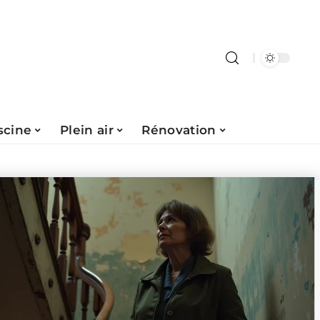
scine
Plein air
Rénovation