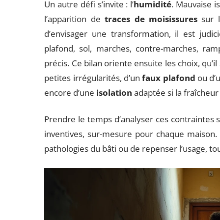
Un autre défi s’invite : l’
humidité
. Mauvaise is
l’apparition de
traces de moisissures
sur l
d’envisager une transformation, il est judici
plafond, sol, marches, contre-marches, ram
précis. Ce bilan oriente ensuite les choix, qu’il
petites irrégularités, d’un
faux plafond
ou d’
encore d’une
isolation
adaptée si la fraîcheur
Prendre le temps d’analyser ces contraintes str
inventives, sur-mesure pour chaque maison. Qu’
pathologies du bâti ou de repenser l’usage, to