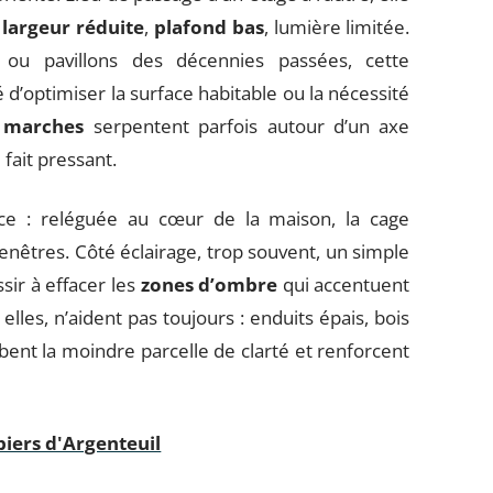
:
largeur réduite
,
plafond bas
, lumière limitée.
u pavillons des décennies passées, cette
 d’optimiser la surface habitable ou la nécessité
s
marches
serpentent parfois autour d’un axe
 fait pressant.
ce : reléguée au cœur de la maison, la cage
enêtres. Côté éclairage, trop souvent, un simple
sir à effacer les
zones d’ombre
qui accentuent
 elles, n’aident pas toujours : enduits épais, bois
rbent la moindre parcelle de clarté et renforcent
iers d'Argenteuil