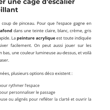
r une cage d’escalier
illant
e coup de pinceau. Pour que l’espace gagne en
lafond
dans une teinte claire, blanc, crème, gris
rapide. La
peinture acrylique
est toute indiquée
iver facilement. On peut aussi jouer sur les
 bas, une couleur lumineuse au-dessus, et voilà
raser.
ées, plusieurs options déco existent :
our rythmer l’espace
pour personnaliser le passage
e ou alignés pour refléter la clarté et ouvrir la