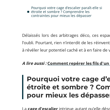
Pourquoi votre cage d’escalier paraît-elle si
étroite et sombre ? Comprendre les
contraintes pour mieux les dépasser
Délaissés lors des arbitrages déco, ces es
l’oubli. Pourtant, rien n’interdit de les réinv
à révéler leur potentiel caché et à en faire de
A lire aussi :
Comment repérer les fils d'un 
Pourquoi votre cage d’es
étroite et sombre ? Co
pour mieux les dépasse
La
cage d’escalier
intrigue autant qu’elle déso