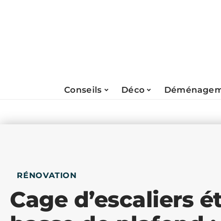
Conseils
Déco
Déménagem
RÉNOVATION
Cage d’escaliers é