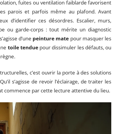
olation, fuites ou ventilation faiblarde favorisent
es parois et parfois même au plafond. Avant
eux d’identifier ces désordres. Escalier, murs,
pe ou garde-corps : tout mérite un diagnostic
 s’agisse d’une
peinture mate
pour masquer les
une
toile tendue
pour dissimuler les défauts, ou
 règne.
ucturelles, c’est ouvrir la porte à des solutions
il s’agisse de revoir l’éclairage, de traiter les
ut commence par cette lecture attentive du lieu.