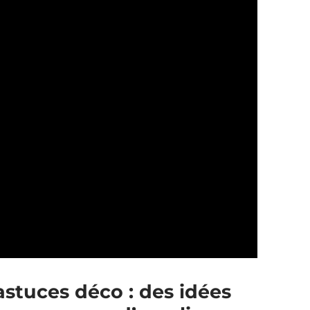
astuces déco : des idées