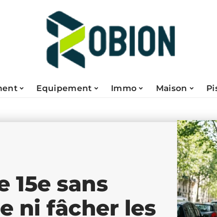
ent
Equipement
Immo
Maison
Pi
 15e sans
e ni fâcher les