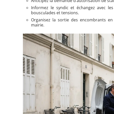
Anticipez la demande d’autorisation de st
Informez le syndic et échangez avec le
bousculades et tensions.
Organisez la sortie des encombrants en r
mairie.