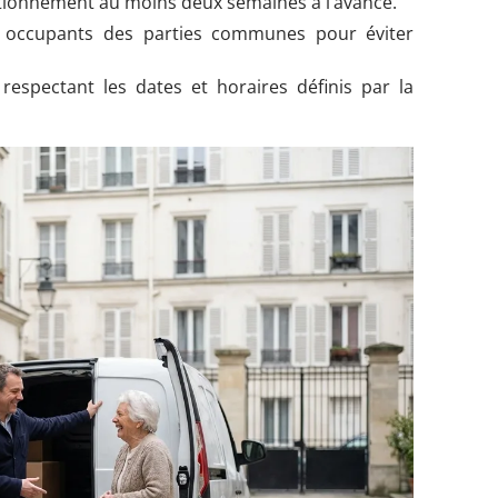
ationnement au moins deux semaines à l’avance.
s occupants des parties communes pour éviter
espectant les dates et horaires définis par la