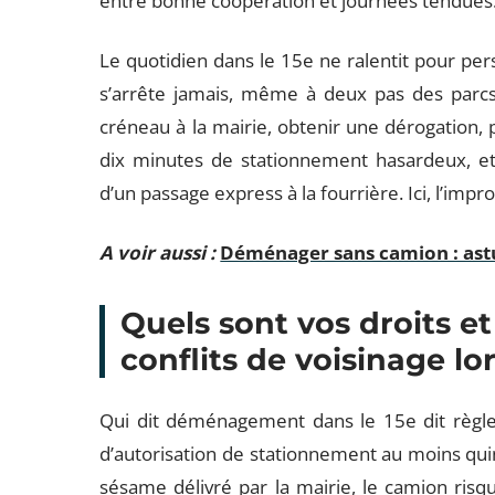
entre bonne coopération et journées tendues
Le quotidien dans le 15e ne ralentit pour pers
s’arrête jamais, même à deux pas des parcs
créneau à la mairie, obtenir une dérogation, p
dix minutes de stationnement hasardeux, et 
d’un passage express à la fourrière. Ici, l’imp
A voir aussi :
Déménager sans camion : astu
Quels sont vos droits et
conflits de voisinage 
Qui dit déménagement dans le 15e dit règl
d’autorisation de stationnement au moins quin
sésame délivré par la mairie, le camion risqu