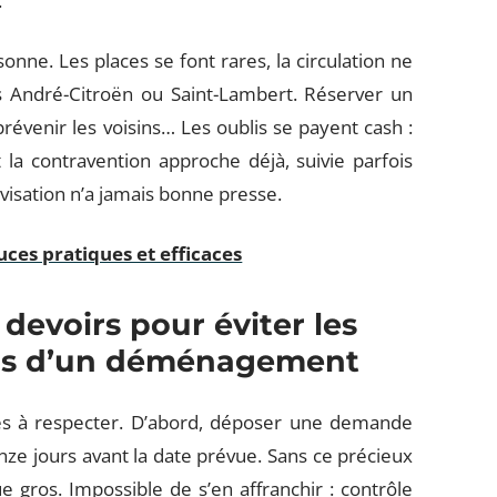
.
onne. Les places se font rares, la circulation ne
 André-Citroën ou Saint-Lambert. Réserver un
révenir les voisins… Les oublis se payent cash :
la contravention approche déjà, suivie parfois
rovisation n’a jamais bonne presse.
ces pratiques et efficaces
 devoirs pour éviter les
lors d’un déménagement
es à respecter. D’abord, déposer une demande
ze jours avant la date prévue. Sans ce précieux
e gros. Impossible de s’en affranchir : contrôle