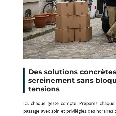
Des solutions concrèt
sereinement sans bloque
tensions
Ici, chaque geste compte. Préparez chaque c
passage avec soin et privilégiez des horaires q