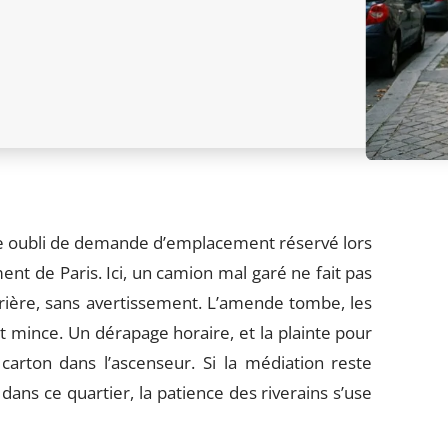
ple oubli de demande d’emplacement réservé lors
 de Paris. Ici, un camion mal garé ne fait pas
ourrière, sans avertissement. L’amende tombe, les
st mince. Un dérapage horaire, et la plainte pour
 carton dans l’ascenseur. Si la médiation reste
 dans ce quartier, la patience des riverains s’use