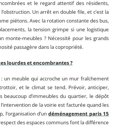
combrées et le regard attentif des résidents,
’obstruction. Un arrêt en double file, et c’est la
mme piétons. Avec la rotation constante des bus,
lacements, la tension grimpe si une logistique
 à un monte-meubles ? Nécessité pour les grands
osité passagère dans la copropriété.
s lourdes et encombrantes ?
e : un meuble qui accroche un mur fraîchement
ottoir, et le climat se tend. Prévoir, anticiper,
s beaucoup d’immeubles du quartier, le dépôt
’intervention de la voirie est facturée quand les
, l’organisation d’un
déménagement paris 15
 respect des espaces communs font la différence