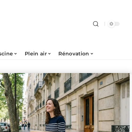
scine
Plein air
Rénovation