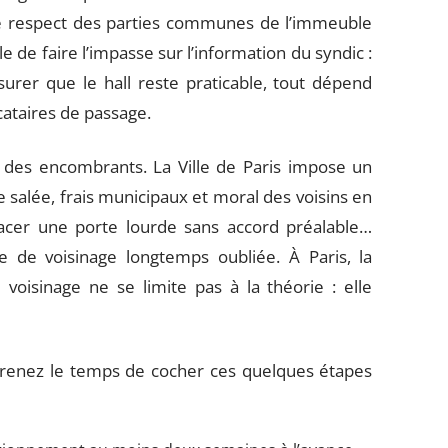
 Le respect des parties communes de l’immeuble
e de faire l’impasse sur l’information du syndic :
ssurer que le hall reste praticable, tout dépend
cataires de passage.
 des encombrants. La Ville de Paris impose un
 salée, frais municipaux et moral des voisins en
acer une porte lourde sans accord préalable…
e de voisinage longtemps oubliée. À Paris, la
voisinage ne se limite pas à la théorie : elle
 prenez le temps de cocher ces quelques étapes