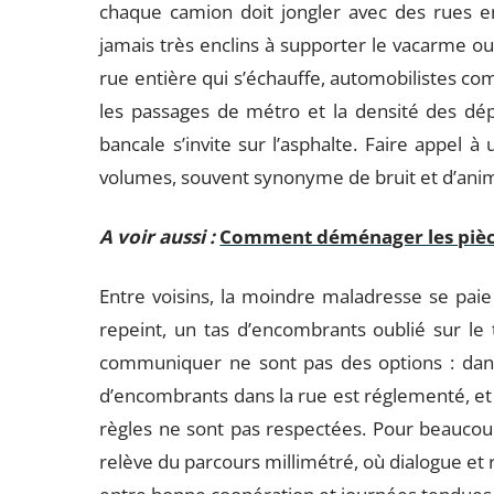
chaque camion doit jongler avec des rues en
jamais très enclins à supporter le vacarme ou l
rue entière qui s’échauffe, automobilistes co
les passages de métro et la densité des dép
bancale s’invite sur l’asphalte. Faire appel
volumes, souvent synonyme de bruit et d’anim
A voir aussi :
Comment déménager les pièce
Entre voisins, la moindre maladresse se pai
repeint, un tas d’encombrants oublié sur le tr
communiquer ne sont pas des options : dan
d’encombrants dans la rue est réglementé, et l
règles ne sont pas respectées. Pour beaucoup
relève du parcours millimétré, où dialogue et