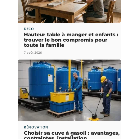
DÉCO
Hauteur table à manger et enfants :
trouver le bon compromis pour
toute la famille
7 août 2026
RÉNOVATION
Choisir sa cuve à gasoil : avantages,
contraintes, installation