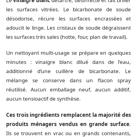
Le
vinaigre blanc
détartre, désinfecte et fait briller
les surfaces vitrées. Le bicarbonate de soude
désodorise, récure les surfaces encrassées et
adoucit le linge. Les cristaux de soude dégraissent
les surfaces très sales (hotte, four, plan de travail).
Un nettoyant multi-usage se prépare en quelques
minutes : vinaigre blanc dilué dans de l’eau,
additionné d’une cuillère de bicarbonate. Le
mélange se conserve dans un flacon spray
réutilisé. Aucun emballage neuf, aucun additif,
aucun tensioactif de synthèse.
Ces trois ingrédients remplacent la majorité des
produits ménagers vendus en grande surface
.
Ils se trouvent en vrac ou en grands contenants,