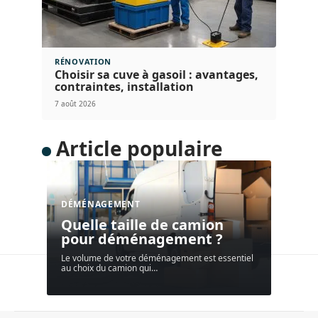
RÉNOVATION
Choisir sa cuve à gasoil : avantages,
contraintes, installation
7 août 2026
Article populaire
DÉMÉNAGEMENT
Quelle taille de camion
pour déménagement ?
Le volume de votre déménagement est essentiel
au choix du camion qui
…