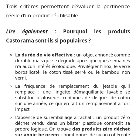
Trois critères permettent d’évaluer la pertinence
réelle d’un produit réutilisable :
Lire également :
Pourquoi les produits
Castorama sont-ils si populaires ?
La durée de vie effective
: un objet annoncé comme
durable mais qui se dégrade après quelques semaines
n’a aucun intérêt écologique. Privilégier l’inox, le verre
borosilicaté, le coton tissé serré ou le bambou non
verni.
La fréquence de remplacement du jetable qu’il
remplace : une lingette démaquillante lavable se
substitue à plusieurs centaines de disques de coton
sur une année, ce qui en fait un remplacement à fort
impact.
L’absence de suremballage à l’achat : un produit zéro
déchet vendu dans un blister plastique contredit sa
propre logique. On trouve
des produits zéro déchet
sur angie be green
, conditionnés de façon cohérente