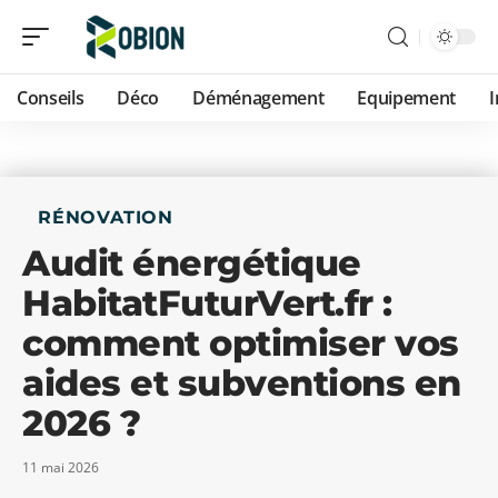
Conseils
Déco
Déménagement
Equipement
RÉNOVATION
Audit énergétique
HabitatFuturVert.fr :
comment optimiser vos
aides et subventions en
2026 ?
11 mai 2026