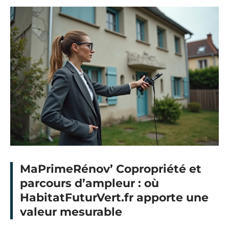
MaPrimeRénov’ Copropriété et
parcours d’ampleur : où
HabitatFuturVert.fr apporte une
valeur mesurable