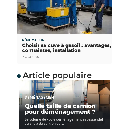
RÉNOVATION
Choisir sa cuve à gasoil : avantages,
contraintes, installation
7 août 2026
Article populaire
DÉMÉNAGEMENT
Quelle taille de camion
pour déménagement ?
Le volume de votre déménagement est essentiel
au choix du camion qui
…