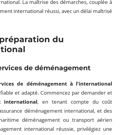
rnational. La maîtrise des démarches, couplée à
nt international réussi, avec un délai maîtrisé
a préparation du
tional
 services de déménagement
rvices de déménagement à l’international
 fiable et adapté. Commencez par demander et
international
, en tenant compte du coût
assurance déménagement international, et des
 maritime déménagement ou transport aérien
ement international réussie, privilégiez une