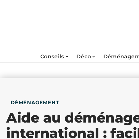
Conseils
Déco
Déménagem
DÉMÉNAGEMENT
Aide au déménag
international : faci