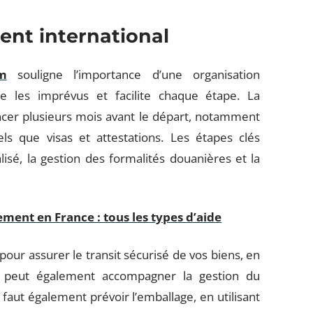
nt international
om
souligne l’importance d’une organisation
ite les imprévus et facilite chaque étape. La
r plusieurs mois avant le départ, notamment
els que visas et attestations. Les étapes clés
isé, la gestion des formalités douanières et la
ent en France : tous les types d’aide
pour assurer le transit sécurisé de vos biens, en
té peut également accompagner la gestion du
l faut également prévoir l’emballage, en utilisant