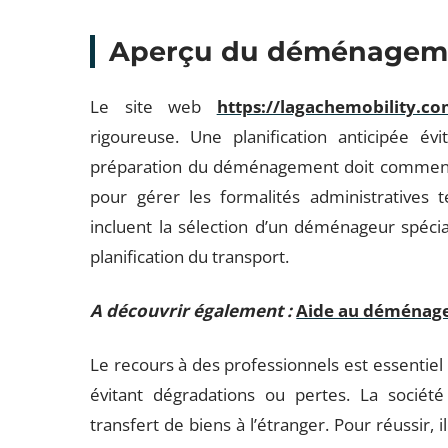
Aperçu du déménageme
Le site web
https://lagachemobility.c
rigoureuse. Une planification anticipée év
préparation du déménagement doit commence
pour gérer les formalités administratives t
incluent la sélection d’un déménageur spécial
planification du transport.
A découvrir également :
Aide au déménagem
Le recours à des professionnels est essentiel 
évitant dégradations ou pertes. La socié
transfert de biens à l’étranger. Pour réussir, i