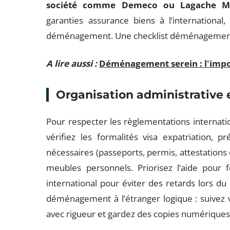
société comme Demeco ou Lagache Mo
garanties assurance biens à l’international
déménagement. Une checklist déménagement v
A lire aussi :
Déménagement serein : l'impor
Organisation administrative 
Pour respecter les règlementations internation
vérifiez les formalités visa expatriation, 
nécessaires (passeports, permis, attestations 
meubles personnels. Priorisez l’aide pour 
international pour éviter des retards lors d
déménagement à l’étranger logique : suive
avec rigueur et gardez des copies numériques e