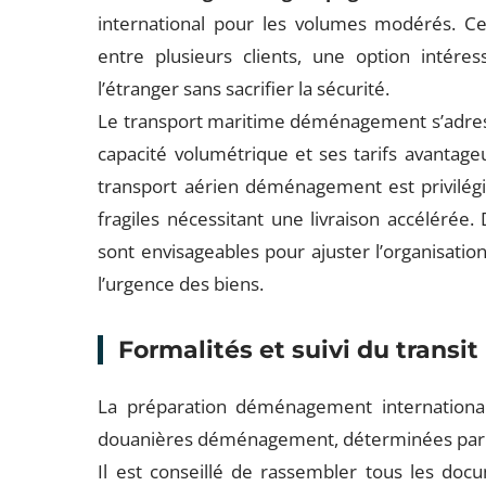
international pour les volumes modérés. C
entre plusieurs clients, une option intére
l’étranger sans sacrifier la sécurité.
Le transport maritime déménagement s’adresse
capacité volumétrique et ses tarifs avantageu
transport aérien déménagement est privilégi
fragiles nécessitant une livraison accélérée
sont envisageables pour ajuster l’organisati
l’urgence des biens.
Formalités et suivi du transit
La préparation déménagement international
douanières déménagement, déterminées par l
Il est conseillé de rassembler tous les docu