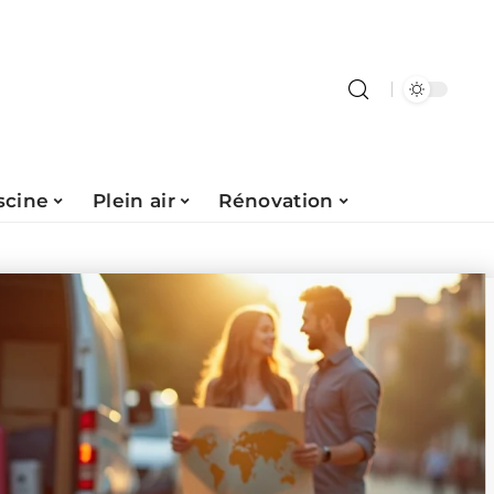
scine
Plein air
Rénovation