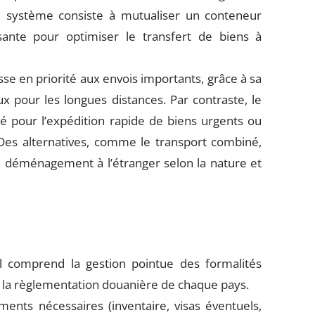
e système consiste à mutualiser un conteneur
ssante pour optimiser le transfert de biens à
 en priorité aux envois importants, grâce à sa
x pour les longues distances. Par contraste, le
é pour l’expédition rapide de biens urgents ou
. Des alternatives, comme le transport combiné,
on déménagement à l’étranger selon la nature et
 comprend la gestion pointue des formalités
a règlementation douanière de chaque pays.
ments nécessaires (inventaire, visas éventuels,