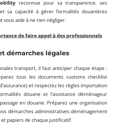
bility
reconnue pour sa transparence, ses
, et sa capacité à gérer formalités douanières
ous aide à ne rien négliger.
tance de faire appel à des professionnels
et démarches légales
ales transport, il faut anticiper chaque étape :
préparez tous les documents customs checklist
d’assurance) et respectez les règles importation
formalités douane et l’assistance déménageur
u passage en douane. Préparez une organisation
z vos démarches administratives déménagement
t papiers de chaque justificatif.