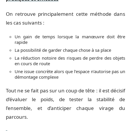
On retrouve principalement cette méthode dans
les cas suivants :
Un gain de temps lorsque la manœuvre doit être
rapide
La possibilité de garder chaque chose à sa place
La réduction notoire des risques de perdre des objets
en cours de route
Une issue concrète alors que l’espace n’autorise pas un
démontage complexe
Tout ne se fait pas sur un coup de tête : il est décisif
d’évaluer le poids, de tester la stabilité de
l’ensemble, et d’anticiper chaque virage du
parcours.