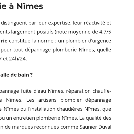
ie à Nîmes
istinguent par leur expertise, leur réactivité et
clients largement positifs (note moyenne de 4,7/5
rie
constitue la norme : un plombier d’urgence
 pour tout dépannage plomberie Nîmes, quelle
/7 et 24h/24.
lle de bain ?
épannage fuite d’eau Nîmes, réparation chauffe-
e Nîmes. Les artisans plombier dépannage
 Nîmes ou l’installation chaudières Nîmes, que
 ou un entretien plomberie Nîmes. La qualité des
ation de marques reconnues comme Saunier Duval