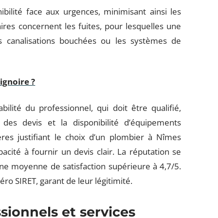
ibilité face aux urgences, minimisant ainsi les
aires concernent les fuites, pour lesquelles une
les canalisations bouchées ou les systèmes de
gnoire ?
bilité du professionnel, qui doit être qualifié,
des devis et la disponibilité d’équipements
res justifiant le choix d’un plombier à Nîmes
capacité à fournir un devis clair. La réputation se
une moyenne de satisfaction supérieure à 4,7/5.
o SIRET, garant de leur légitimité.
sionnels et services