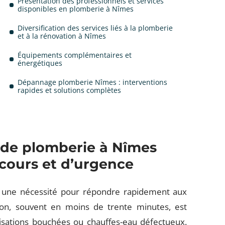
Présentation des professionnels et services
disponibles en plomberie à Nîmes
Diversification des services liés à la plomberie
et à la rénovation à Nîmes
Équipements complémentaires et
énergétiques
Dépannage plomberie Nîmes : interventions
rapides et solutions complètes
s de plomberie à Nîmes
cours et d’urgence
 une nécessité pour répondre rapidement aux
ntion, souvent en moins de trente minutes, est
lisations bouchées ou chauffes-eau défectueux.