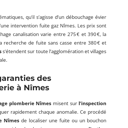
matiques, qu’il s’agisse d’un débouchage évier
une intervention fuite gaz Nîmes. Les prix sont
age canalisation varie entre 275 € et 390 €, la
la recherche de fuite sans casse entre 380 € et
s
s’étendent sur toute l’agglomération et villages
ale.
garanties des
erie à Nîmes
age plomberie Nîmes
misent sur
l’inspection
quer rapidement chaque anomalie. Ce procédé
e Nîmes
de localiser une fuite ou un bouchon