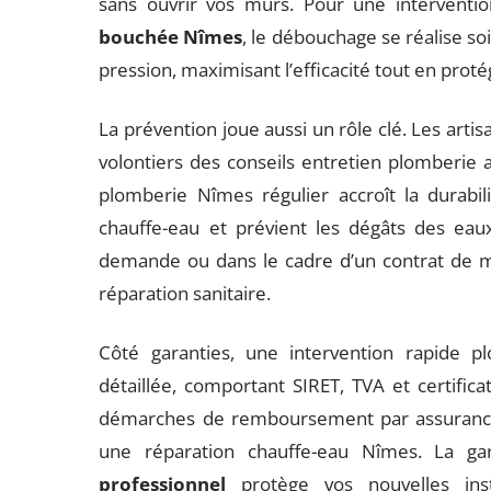
sans ouvrir vos murs. Pour une intervent
bouchée Nîmes
, le débouchage se réalise so
pression, maximisant l’efficacité tout en prot
La prévention joue aussi un rôle clé. Les arti
volontiers des conseils entretien plomberie a
plomberie Nîmes régulier accroît la durabi
chauffe-eau et prévient les dégâts des eaux
demande ou dans le cadre d’un contrat de ma
réparation sanitaire.
Côté garanties, une intervention rapide p
détaillée, comportant SIRET, TVA et certifica
démarches de remboursement par assuran
une réparation chauffe-eau Nîmes. La g
professionnel
protège vos nouvelles inst