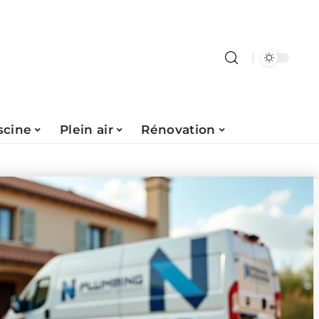
scine
Plein air
Rénovation