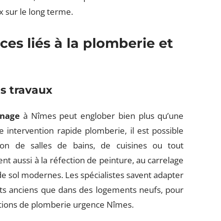
ux sur le long terme.
ces liés à la plomberie et
s travaux
nnage
à Nîmes peut englober bien plus qu’une
 intervention rapide plomberie, il est possible
ion de salles de bains, de cuisines ou tout
t aussi à la réfection de peinture, au carrelage
de sol modernes. Les spécialistes savent adapter
ents anciens que dans des logements neufs, pour
llations de plomberie urgence Nîmes.