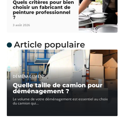
Quels critères pour bien
choisir un fabricant de
peinture professionnel
?
3 août 2026
Article populaire
DÉMÉNAGEMENT
Quelle taille de camion pour
déménagement ?
Le volume de votre déménagement est essentiel au choix
du camion qui
…