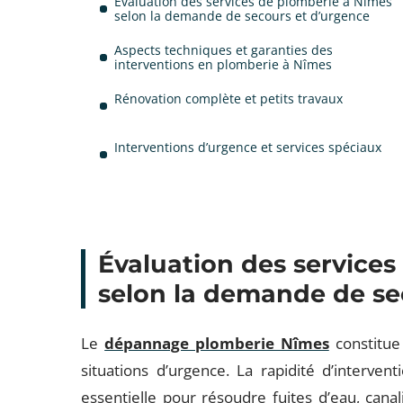
Évaluation des services de plomberie à Nîmes
selon la demande de secours et d’urgence
Aspects techniques et garanties des
interventions en plomberie à Nîmes
Rénovation complète et petits travaux
Interventions d’urgence et services spéciaux
Évaluation des service
selon la demande de se
Le
dépannage plomberie Nîmes
constitue
situations d’urgence. La rapidité d’interve
essentielle pour résoudre fuites d’eau, cana