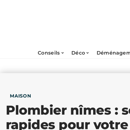
Conseils
Déco
Déménagem
MAISON
Plombier nîmes : s
rapides pour votr