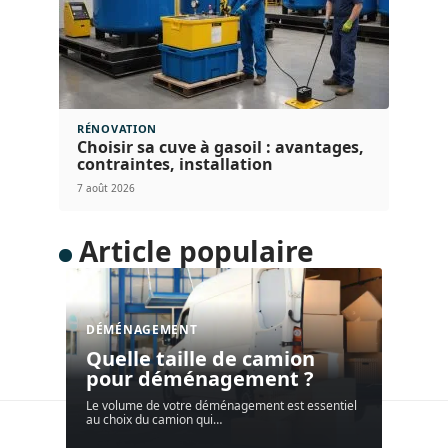
RÉNOVATION
Choisir sa cuve à gasoil : avantages,
contraintes, installation
7 août 2026
Article populaire
DÉMÉNAGEMENT
Quelle taille de camion
pour déménagement ?
Le volume de votre déménagement est essentiel
au choix du camion qui
…