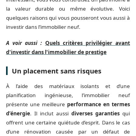
la valeur durable ou même évolutive. Voici
quelques raisons qui vous pousseront vous aussi à
investir dans l’immobilier neuf.
A voir aussi :
Quels critères privilégier avant
d'investir dans l'immobilier de prestige
Un placement sans risques
À l’aide des matériaux isolants et d’une
planification ingénieuse, l’immobilier neuf
présente une meilleure
performance en termes
d’énergie
. Il inclut aussi
diverses garanties
qui
offrent une certaine quiétude d’esprit. Dans le cas
d’une rénovation causée par un défaut de