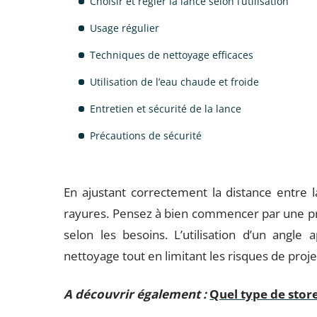
Choisir et régler la lance selon l’utilisation
Usage régulier
Techniques de nettoyage efficaces
Utilisation de l’eau chaude et froide
Entretien et sécurité de la lance
Précautions de sécurité
En ajustant correctement la distance entre la
rayures. Pensez à bien commencer par une pr
selon les besoins. L’utilisation d’un angle
nettoyage tout en limitant les risques de proje
A découvrir également :
Quel type de store