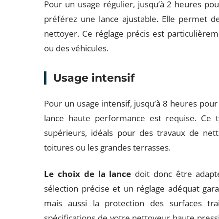
Pour un usage régulier, jusqu’à 2 heures po
préférez une lance ajustable. Elle permet d
nettoyer. Ce réglage précis est particulièrem
ou des véhicules.
Usage intensif
Pour un usage intensif, jusqu’à 8 heures pour
lance haute performance est requise. Ce t
supérieurs, idéals pour des travaux de ne
toitures ou les grandes terrasses.
Le choix de la lance
doit donc être adapté
sélection précise et un réglage adéquat gar
mais aussi la protection des surfaces trai
spécifications de votre nettoyeur haute press