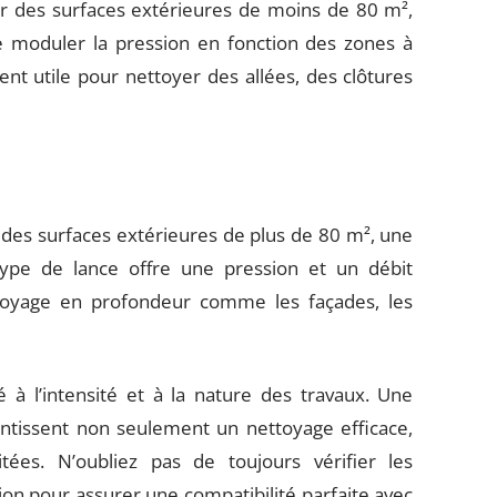
ur des surfaces extérieures de moins de 80 m²,
e moduler la pression en fonction des zones à
ent utile pour nettoyer des allées, des clôtures
 des surfaces extérieures de plus de 80 m², une
ype de lance offre une pression et un débit
ttoyage en profondeur comme les façades, les
 à l’intensité et à la nature des travaux. Une
antissent non seulement un nettoyage efficace,
tées. N’oubliez pas de toujours vérifier les
ion pour assurer une compatibilité parfaite avec