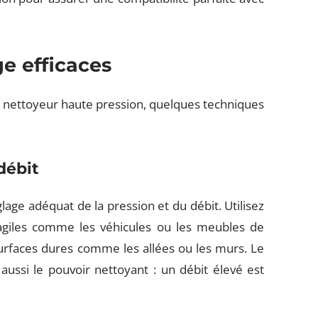
e efficaces
re nettoyeur haute pression, quelques techniques
débit
glage adéquat de la pression et du débit. Utilisez
agiles comme les véhicules ou les meubles de
surfaces dures comme les allées ou les murs. Le
aussi le pouvoir nettoyant : un débit élevé est