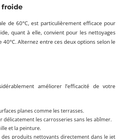
 froide
e de 60°C, est particulièrement efficace pour
oide, quant à elle, convient pour les nettoyages
40°C. Alternez entre ces deux options selon le
sidérablement améliorer l’efficacité de votre
surfaces planes comme les terrasses.
r délicatement les carrosseries sans les abîmer.
lle et la peinture.
 des produits nettoyants directement dans le jet