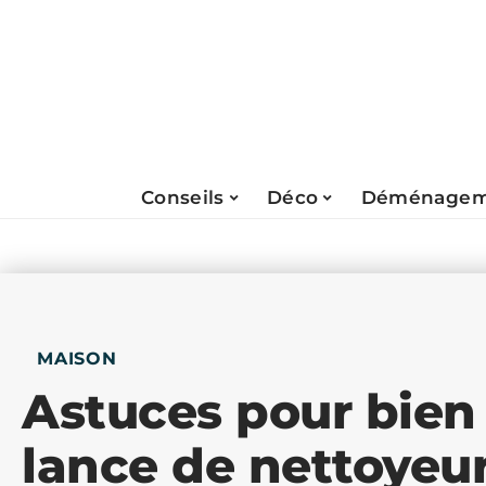
Conseils
Déco
Déménagem
MAISON
Astuces pour bien 
lance de nettoyeu