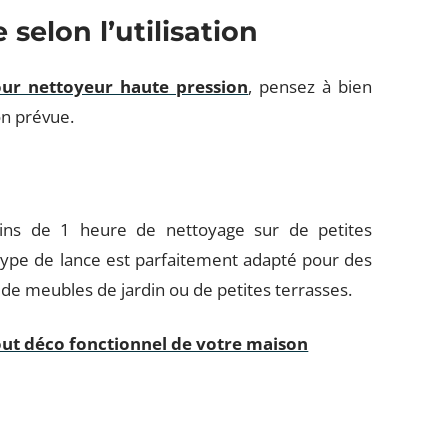
 selon l’utilisation
our nettoyeur haute pression
, pensez à bien
ion prévue.
oins de 1 heure de nettoyage sur de petites
type de lance est parfaitement adapté pour des
de meubles de jardin ou de petites terrasses.
atout déco fonctionnel de votre maison