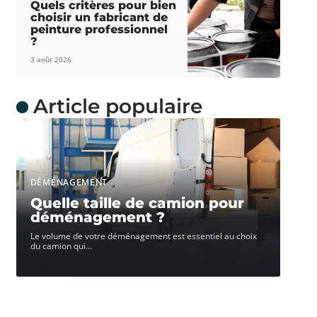
Quels critères pour bien
choisir un fabricant de
peinture professionnel
?
3 août 2026
Article populaire
DÉMÉNAGEMENT
Quelle taille de camion pour
déménagement ?
Le volume de votre déménagement est essentiel au choix
du camion qui
…