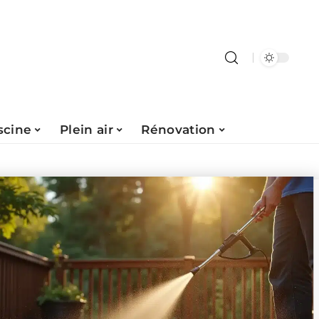
scine
Plein air
Rénovation