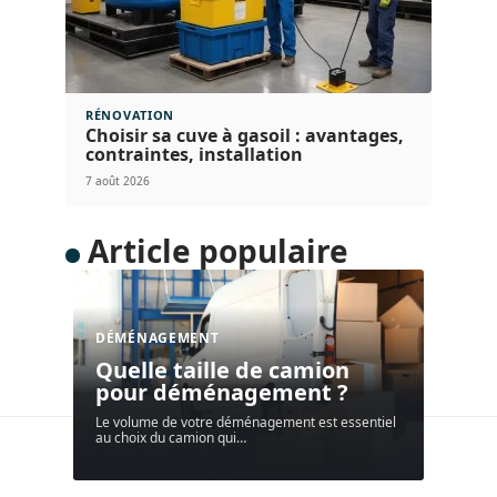
RÉNOVATION
Choisir sa cuve à gasoil : avantages,
contraintes, installation
7 août 2026
Article populaire
DÉMÉNAGEMENT
Quelle taille de camion
pour déménagement ?
Le volume de votre déménagement est essentiel
au choix du camion qui
…