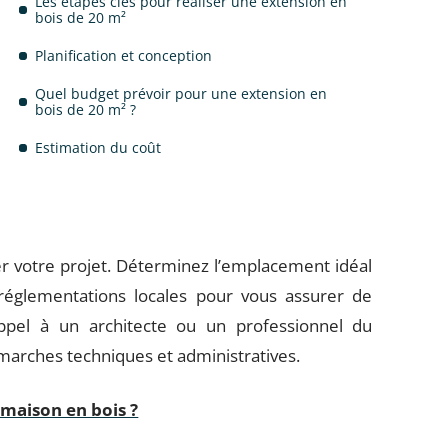
Les étapes clés pour réaliser une extension en
bois de 20 m²
Planification et conception
Quel budget prévoir pour une extension en
bois de 20 m² ?
Estimation du coût
er votre projet. Déterminez l’emplacement idéal
 réglementations locales pour vous assurer de
ppel à un architecte ou un professionnel du
arches techniques et administratives.
 maison en bois ?