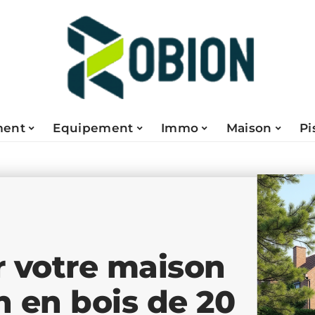
ent
Equipement
Immo
Maison
Pi
 votre maison
n en bois de 20