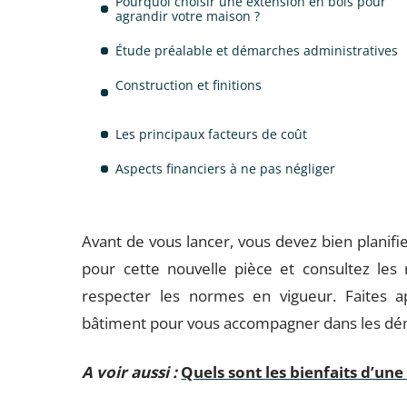
Pourquoi choisir une extension en bois pour
agrandir votre maison ?
Étude préalable et démarches administratives
Construction et finitions
Les principaux facteurs de coût
Aspects financiers à ne pas négliger
Avant de vous lancer, vous devez bien planifi
pour cette nouvelle pièce et consultez les
respecter les normes en vigueur. Faites a
bâtiment pour vous accompagner dans les dém
A voir aussi :
Quels sont les bienfaits d’une