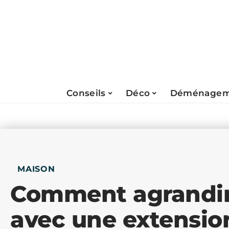
Conseils
Déco
Déménagem
MAISON
Comment agrandir
avec une extensio