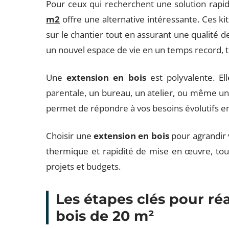
Pour ceux qui recherchent une solution rapid
m2
offre une alternative intéressante. Ces 
sur le chantier tout en assurant une qualité d
un nouvel espace de vie en un temps record, t
Une
extension en bois
est polyvalente. El
parentale, un bureau, un atelier, ou même une 
permet de répondre à vos besoins évolutifs e
Choisir une
extension en bois
pour agrandir
thermique et rapidité de mise en œuvre, tout
projets et budgets.
Les étapes clés pour ré
bois de 20 m²