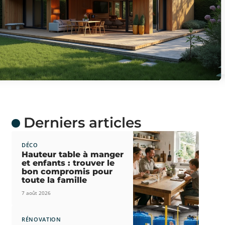
Derniers articles
DÉCO
Hauteur table à manger
et enfants : trouver le
bon compromis pour
toute la famille
7 août 2026
RÉNOVATION