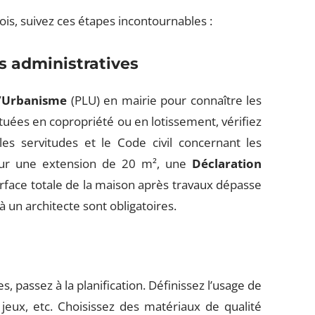
ois, suivez ces étapes incontournables :
s administratives
d’Urbanisme
(PLU) en mairie pour connaître les
ituées en copropriété ou en lotissement, vérifiez
les servitudes et le Code civil concernant les
 Pour une extension de 20 m², une
Déclaration
urface totale de la maison après travaux dépasse
à un architecte sont obligatoires.
, passez à la planification. Définissez l’usage de
jeux, etc. Choisissez des matériaux de qualité