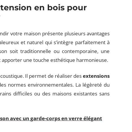
xtension en bois pour
?
ndir votre maison présente plusieurs avantages
aleureux et naturel qui s’intègre parfaitement à
son soit traditionnelle ou contemporaine, une
t apporter une touche esthétique harmonieuse.
acoustique. Il permet de réaliser des
extensions
 des normes environnementales. La légèreté du
rrains difficiles ou des maisons existantes sans
ison avec un garde-corps en verre élégant