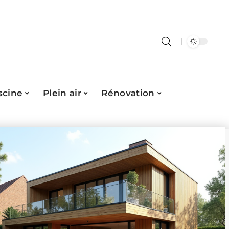
scine
Plein air
Rénovation