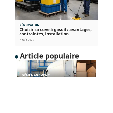
RÉNOVATION
Choisir sa cuve à gasoil : avantages,
contraintes, installation
7 août 2026
Article populaire
DÉMÉNAGEMENT
Quelle taille de camion
pour déménagement ?
Le volume de votre déménagement est essentiel
au choix du camion qui
…