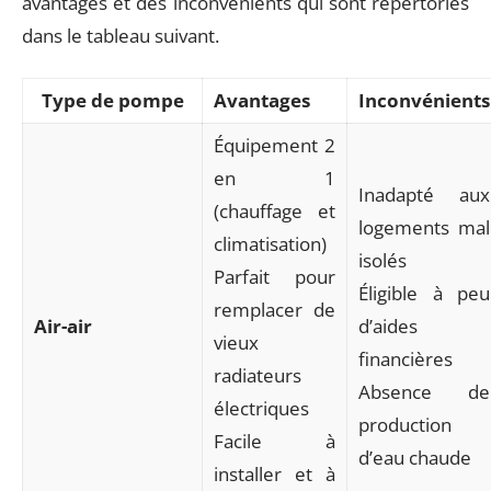
avantages et des inconvénients qui sont répertoriés
dans le tableau suivant.
Type de pompe
Avantages
Inconvénients
Équipement 2
en 1
Inadapté aux
(chauffage et
logements mal
climatisation)
isolés
Parfait pour
Éligible à peu
remplacer de
Air-air
d’aides
vieux
financières
radiateurs
Absence de
électriques
production
Facile à
d’eau chaude
installer et à