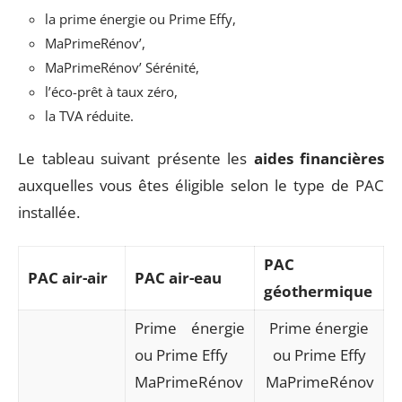
la prime énergie ou Prime Effy,
MaPrimeRénov’,
MaPrimeRénov’ Sérénité,
l’éco-prêt à taux zéro,
la TVA réduite.
Le tableau suivant présente les
aides financières
auxquelles vous êtes éligible selon le type de PAC
installée.
PAC
PAC air-air
PAC air-eau
géothermique
Prime énergie
Prime énergie
ou Prime Effy
ou Prime Effy
MaPrimeRénov
MaPrimeRénov