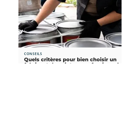
CONSEILS
Quels critères pour bien choisir un
fabricant de peinture professionnel
?
3 août 2026
Article populaire
DÉMÉNAGEMENT
Quelle taille de camion
pour déménagement ?