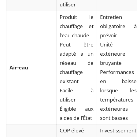
utiliser
Produit le
Entretien
chauffage et
obligatoire à
l’eau chaude
prévoir
Peut être
Unité
adapté à un
extérieure
réseau de
bruyante
Air-eau
chauffage
Performances
existant
en baisse
Facile à
lorsque les
utiliser
températures
Éligible aux
extérieures
aides de l’État
sont basses
COP élevé
Investissement