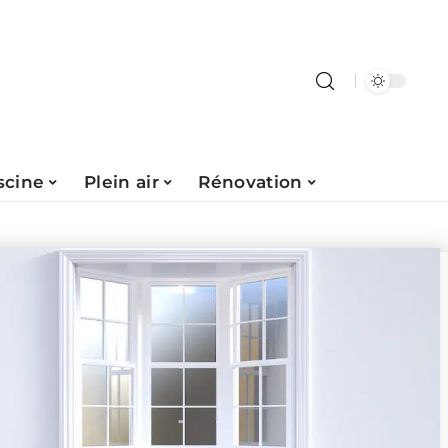
scine
Plein air
Rénovation