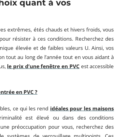
hoix quant à vos
es extrêmes, étés chauds et hivers froids, vous
our résister à ces conditions. Recherchez des
ique élevée et de faibles valeurs U. Ainsi, vos
n tout au long de l’année tout en vous aidant à
us,
le prix d’une fenêtre en PVC
est accessible
entrée en PVC ?
bles, ce qui les rend
idéales pour les maisons
iminalité est élevé ou dans des conditions
st une préoccupation pour vous, recherchez des
e systèmes de verrouillage multipoints. Ces