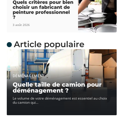
Quels critères pour bien
choisir un fabricant de
peinture professionnel
?
3 août 2026
Article populaire
DÉMÉNAGEMENT
Quelle taille de camion pour
déménagement ?
Le volume de votre déménagement est essentiel au choix
du camion qui
…