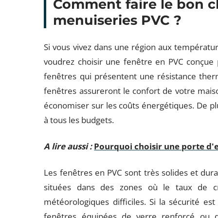
Comment faire le bon c
menuiseries PVC ?
Si vous vivez dans une région aux températur
voudrez choisir une fenêtre en PVC conçue p
fenêtres qui présentent une résistance therm
fenêtres assureront le confort de votre maiso
économiser sur les coûts énergétiques. De pl
à tous les budgets.
A lire aussi :
Pourquoi choisir une porte d'
Les fenêtres en PVC sont très solides et dura
situées dans des zones où le taux de cr
météorologiques difficiles. Si la sécurité e
fenêtres équipées de verre renforcé ou d