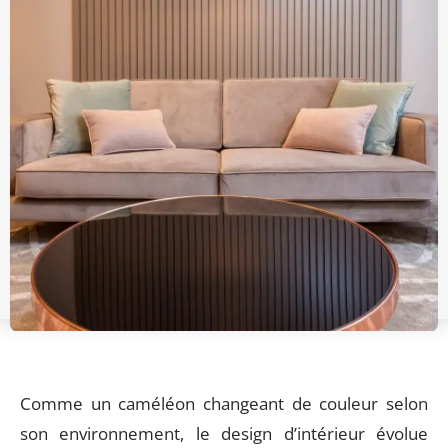
Comme un caméléon changeant de couleur selon
son environnement, le design d’intérieur évolue