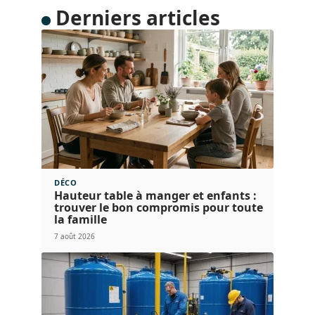
Derniers articles
DÉCO
Hauteur table à manger et enfants :
trouver le bon compromis pour toute
la famille
7 août 2026