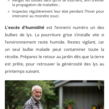
Rangez les bulbes sans qu’ils se touchent, afin d’éviter
la propagation de maladies ;
Inspectez régulièrement leur état pendant l’hiver pour
intervenir au moindre souci.
L’excès d’humidité
est l’ennemi numéro un des
bulbes de lys. La pourriture grise s’installe vite si
l’environnement reste humide. Restez vigilant, car
un seul bulbe malade peut contaminer toute la
récolte. Préparez le retour au jardin dès que la terre
est prête, pour retrouver la générosité des lys au
printemps suivant.