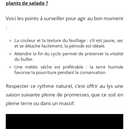
plants de salade ?
Voici les points à surveiller pour agir au bon moment
:
La couleur et la texture du feuillage : s’il est jaune, sec
et se détache facilement, la période est idéale.
Attendre la fin du cycle permet de préserver la vitalité
du bulbe.
Une météo sèche est préférable : la terre humide
favorise la pourriture pendant la conservation.
Respecter ce rythme naturel, c’est offrir au lys une
saison suivante pleine de promesses, que ce soit en
pleine terre ou dans un massif.