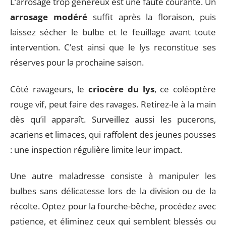
L’arrosage trop généreux est une faute courante. Un
arrosage modéré
suffit après la floraison, puis
laissez sécher le bulbe et le feuillage avant toute
intervention. C’est ainsi que le lys reconstitue ses
réserves pour la prochaine saison.
Côté ravageurs, le
criocère du lys
, ce coléoptère
rouge vif, peut faire des ravages. Retirez-le à la main
dès qu’il apparaît. Surveillez aussi les pucerons,
acariens et limaces, qui raffolent des jeunes pousses
: une inspection régulière limite leur impact.
Une autre maladresse consiste à manipuler les
bulbes sans délicatesse lors de la division ou de la
récolte. Optez pour la fourche-bêche, procédez avec
patience, et éliminez ceux qui semblent blessés ou