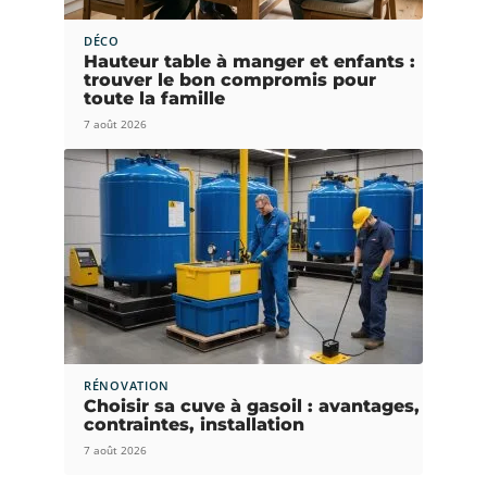
DÉCO
Hauteur table à manger et enfants :
trouver le bon compromis pour
toute la famille
7 août 2026
RÉNOVATION
Choisir sa cuve à gasoil : avantages,
contraintes, installation
7 août 2026