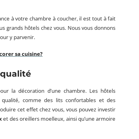
ce à votre chambre à coucher, il est tout à fait
lus grands hôtels chez vous. Nous vous donnons
our y parvenir.
orer sa cuisine?
qualité
pour la décoration d’une chambre. Les hôtels
qualité, comme des lits confortables et des
oduire cet effet chez vous, vous pouvez investir
x
et des oreillers moelleux, ainsi qu’une armoire