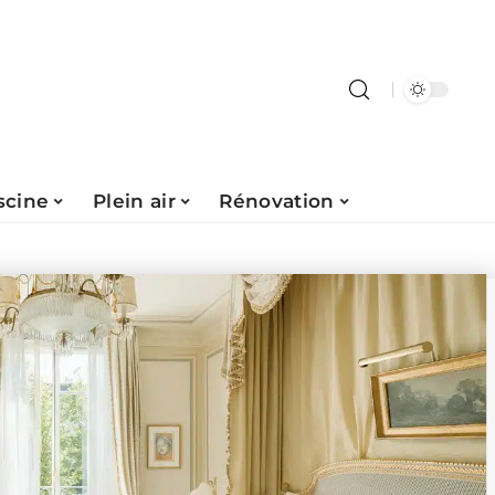
scine
Plein air
Rénovation