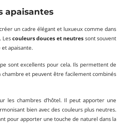
s apaisantes
créer un cadre élégant et luxueux comme dans
é. Les
couleurs douces et neutres
sont souvent
 et apaisante.
upe sont excellents pour cela. Ils permettent de
la chambre et peuvent être facilement combinés
ur les chambres d’hôtel. Il peut apporter une
armonisant bien avec des couleurs plus neutres.
ant pour apporter une touche de naturel dans la