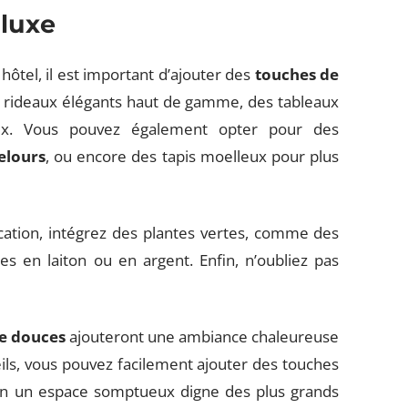
 luxe
ôtel, il est important d’ajouter des
touches de
es rideaux élégants haut de gamme, des tableaux
ux. Vous pouvez également opter pour des
elours
, ou encore des tapis moelleux pour plus
ation, intégrez des plantes vertes, comme des
s en laiton ou en argent. Enfin, n’oubliez pas
le douces
ajouteront une ambiance chaleureuse
eils, vous pouvez facilement ajouter des touches
en un espace somptueux digne des plus grands