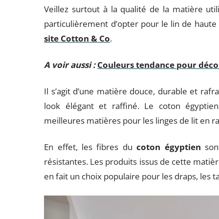
Veillez surtout à la qualité de la matière uti
particulièrement d’opter pour le lin de haut
site Cotton & Co
.
A voir aussi :
Couleurs tendance pour décor
Il s’agit d’une matière douce, durable et raf
look élégant et raffiné. Le coton égypti
meilleures matières pour les linges de lit en r
En effet, les fibres du
coton égyptien
sont
résistantes. Les produits issus de cette matièr
en fait un choix populaire pour les draps, les tai