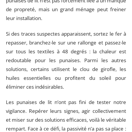
punaises de lit n’est pas forcément liée à un manque
de propreté, mais un grand ménage peut freiner
leur installation.
Si des traces suspectes apparaissent, sortez le fer à
repasser, branchez-le sur une rallonge et passez-le
sur tous les textiles à 48 degrés : la chaleur est
redoutable pour les punaises. Parmi les autres
solutions, certains utilisent le clou de girofle, les
huiles essentielles ou profitent du soleil pour
éliminer ces indésirables.
Les punaises de lit n’ont pas fini de tester notre
vigilance. Repérer leurs signes, agir collectivement
et miser sur des solutions efficaces, voilà le véritable
rempart. Face à ce défi, la passivité n’a pas sa place :