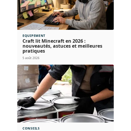
EQUIPEMENT
Craft lit Minecraft en 2026 :
nouveautés, astuces et meilleures
pratiques
5 août 2026
CONSEILS