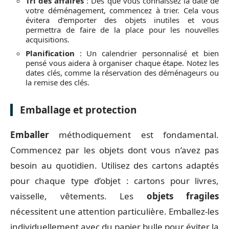
Tri des affaires
: Dès que vous connaissez la date de
votre déménagement, commencez à trier. Cela vous
évitera d’emporter des objets inutiles et vous
permettra de faire de la place pour les nouvelles
acquisitions.
Planification
: Un calendrier personnalisé et bien
pensé vous aidera à organiser chaque étape. Notez les
dates clés, comme la réservation des déménageurs ou
la remise des clés.
Emballage et protection
Emballer
méthodiquement est fondamental.
Commencez par les objets dont vous n’avez pas
besoin au quotidien. Utilisez des cartons adaptés
pour chaque type d’objet : cartons pour livres,
vaisselle, vêtements. Les
objets fragiles
nécessitent une attention particulière. Emballez-les
individuellement avec du papier bulle pour éviter la