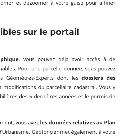
mer et dézoomer à votre guise pour affiner
bles sur le portail
aphique
, vous pouvez déjà avoir accès à de
mables. Pour une parcelle donnée, vous pouvez
es Géomètres-Experts dont les
dossiers des
s modifications du parcellaire cadastral. Vous y
ilières des 5 dernières années et le permis de
tement, vous avez
les données relatives au Plan
l d’Urbanisme. Géofoncier met également à votre