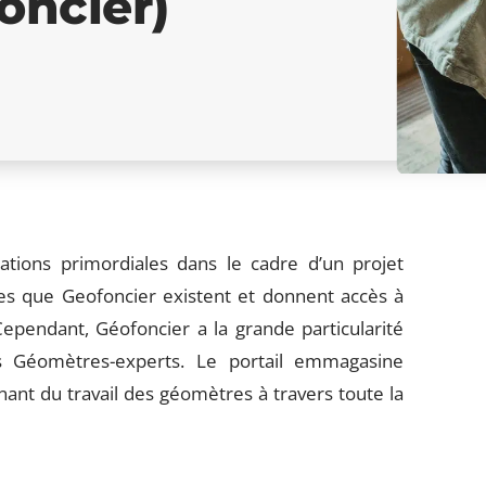
foncier)
ations primordiales dans le cadre d’un projet
es que Geofoncier existent et donnent accès à
ependant, Géofoncier a la grande particularité
es Géomètres-experts. Le portail emmagasine
nant du travail des géomètres à travers toute la