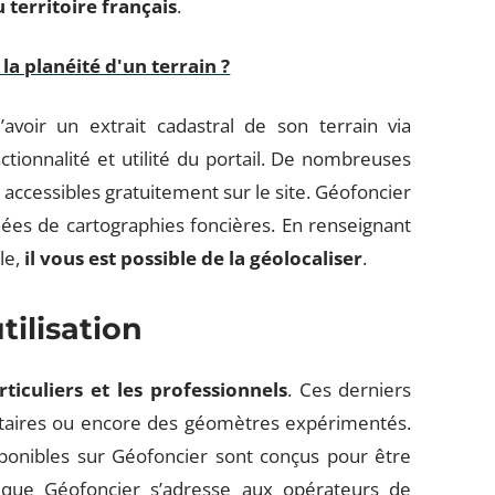
 territoire français
.
a planéité d'un terrain ?
avoir un extrait cadastral de son terrain via
nctionnalité et utilité du portail. De nombreuses
t accessibles gratuitement sur le site. Géofoncier
ées de cartographies foncières. En renseignant
le,
il vous est possible de la géolocaliser
.
tilisation
rticuliers et les professionnels
. Ces derniers
otaires ou encore des géomètres expérimentés.
disponibles sur Géofoncier sont conçus pour être
er que Géofoncier s’adresse aux opérateurs de