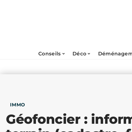
Conseils
Déco
Déménagem
IMMO
Géofoncier : infor