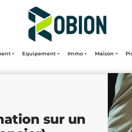
ent
Equipement
Immo
Maison
Pi
mation sur un