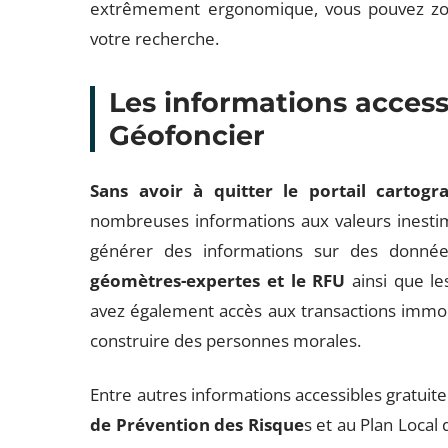
extrêmement ergonomique, vous pouvez zoo
votre recherche.
Les informations accessi
Géofoncier
Sans avoir à quitter le portail cartogr
nombreuses informations aux valeurs inesti
générer des informations sur des donné
géomètres-expertes et le RFU
ainsi que le
avez également accès aux transactions immob
construire des personnes morales.
Entre autres informations accessibles gratui
de Prévention des Risque
s et au Plan Loca