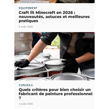
EQUIPEMENT
Craft lit Minecraft en 2026 :
nouveautés, astuces et meilleures
pratiques
5 août 2026
CONSEILS
Quels critères pour bien choisir un
fabricant de peinture professionnel
?
3 août 2026