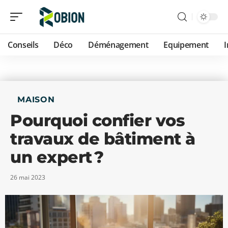
Conseils
Déco
Déménagement
Equipement
MAISON
Pourquoi confier vos
travaux de bâtiment à
un expert ?
26 mai 2023