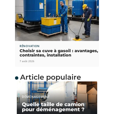
RÉNOVATION
Choisir sa cuve à gasoil : avantages,
contraintes, installation
7 août 2026
Article populaire
DÉMÉNAGEMENT
Quelle taille de camion
pour déménagement ?