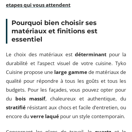
etapes qui vous attendent
Pourquoi bien choisir ses
matériaux et finitions est
essentiel
Le choix des matériaux est
déterminant
pour la
durabilité et l’aspect visuel de votre cuisine. Tyko
Cuisine propose une
large gamme
de matériaux de
qualité pour répondre à tous les goûts et tous les
budgets. Pour les façades, vous pouvez opter pour
du
bois massif
, chaleureux et authentique, du
stratifié
résistant aux chocs et facile d’entretien, ou
encore du
verre laqué
pour un style contemporain.
Concernant les plans de travail, le
quartz
et le