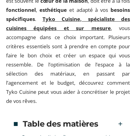
est souvent le
cœur de la maison
, doit être à la fois
fonctionnel
,
esthétique
et adapté à vos
besoins
spécifiques
.
Tyko Cuisine, spécialiste des
cuisines équipées et sur mesure
, vous
accompagne dans ce choix important. Plusieurs
critères essentiels sont à prendre en compte pour
faire le bon choix et créer un espace qui vous
ressemble. De l’optimisation de l’espace à la
sélection des matériaux, en passant par
l’agencement et le budget, découvrez comment
Tyko Cuisine peut vous aider à concrétiser le projet
de vos rêves.
Table des matières