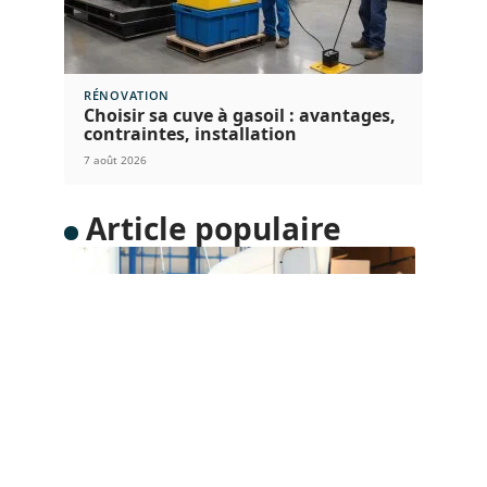
RÉNOVATION
Choisir sa cuve à gasoil : avantages,
contraintes, installation
7 août 2026
Article populaire
DÉMÉNAGEMENT
Quelle taille de camion
pour déménagement ?
Le volume de votre déménagement est essentiel
au choix du camion qui
…