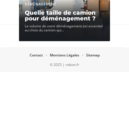
DÉMÉNAGEMENT
Quelle taille de camion
pour déménagement ?
Le volume de votre déménagement est essentiel
au choix du camion qui
…
Contact
Mentions Légales
Sitemap
© 2025 | robion.fr