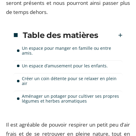
seront présents et nous pourront ainsi passer plus
de temps dehors.
Table des matières
Un espace pour manger en famille ou entre
amis.
Un espace d’amusement pour les enfants.
Créer un coin détente pour se relaxer en plein
air
Aménager un potager pour cultiver ses propres
légumes et herbes aromatiques
Il est agréable de pouvoir respirer un petit peu d’air
frais et de se retrouver en pleine nature, tout en