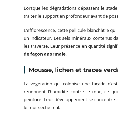
Lorsque les dégradations dépassent le stade 
traiter le support en profondeur avant de po
L’efflorescence, cette pellicule blanchâtre q
un indicateur. Les sels minéraux contenus da
les traverse. Leur présence en quantité signi
de façon anormale
.
Mousse, lichen et traces verd
La végétation qui colonise une façade n’es
retiennent l’humidité contre le mur, ce qui
peinture. Leur développement se concentre su
le mur sèche mal.