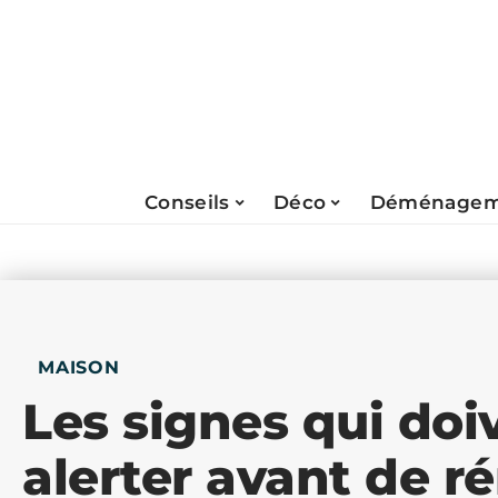
Conseils
Déco
Déménagem
MAISON
Les signes qui doi
alerter avant de r