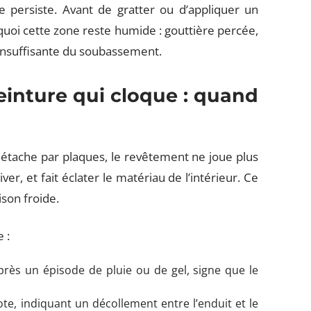
e persiste. Avant de gratter ou d’appliquer un
uoi cette zone reste humide : gouttière percée,
n insuffisante du soubassement.
peinture qui cloque : quand
détache par plaques, le revêtement ne joue plus
er, et fait éclater le matériau de l’intérieur. Ce
ison froide.
 :
ès un épisode de pluie ou de gel, signe que le
te, indiquant un décollement entre l’enduit et le