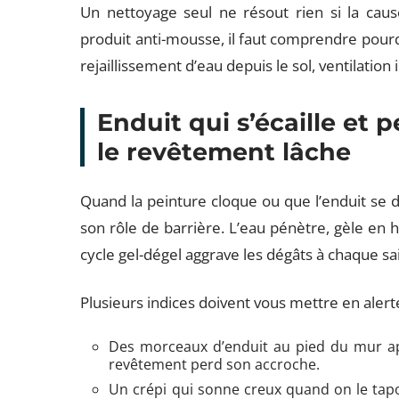
Un nettoyage seul ne résout rien si la caus
produit anti-mousse, il faut comprendre pourq
rejaillissement d’eau depuis le sol, ventilatio
Enduit qui s’écaille et 
le revêtement lâche
Quand la peinture cloque ou que l’enduit se 
son rôle de barrière. L’eau pénètre, gèle en hiv
cycle gel-dégel aggrave les dégâts à chaque sa
Plusieurs indices doivent vous mettre en alerte
Des morceaux d’enduit au pied du mur apr
revêtement perd son accroche.
Un crépi qui sonne creux quand on le tapo