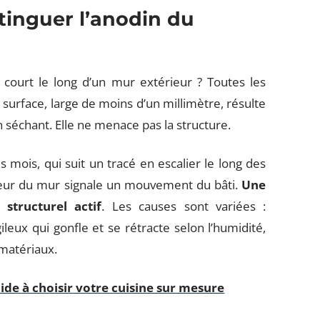
stinguer l’anodin du
court le long d’un mur extérieur ? Toutes les
 surface, large de moins d’un millimètre, résulte
en séchant. Elle ne menace pas la structure.
es mois, qui suit un tracé en escalier le long des
sseur du mur signale un mouvement du bâti.
Une
structurel actif
. Les causes sont variées :
ileux qui gonfle et se rétracte selon l’humidité,
 matériaux.
ide à choisir votre cuisine sur mesure