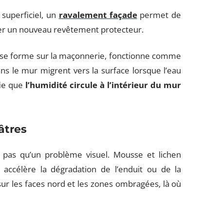
superficiel, un
ravalement façade
permet de
ser un nouveau revêtement protecteur.
ui se forme sur la maçonnerie, fonctionne comme
ns le mur migrent vers la surface lorsque l’eau
fie que
l’humidité circule à l’intérieur du mur
âtres
t pas qu’un problème visuel. Mousse et lichen
 accélère la dégradation de l’enduit ou de la
r les faces nord et les zones ombragées, là où