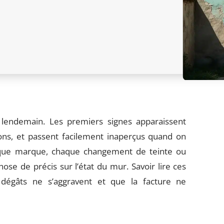
lendemain. Les premiers signes apparaissent
ons, et passent facilement inaperçus quand on
haque marque, chaque changement de teinte ou
ose de précis sur l’état du mur. Savoir lire ces
 dégâts ne s’aggravent et que la facture ne