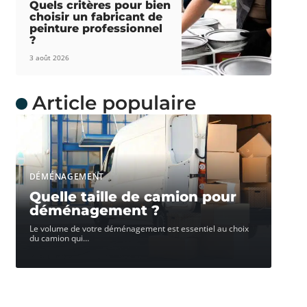
Quels critères pour bien
choisir un fabricant de
peinture professionnel
?
3 août 2026
Article populaire
DÉMÉNAGEMENT
Quelle taille de camion pour
déménagement ?
Le volume de votre déménagement est essentiel au choix
du camion qui
…