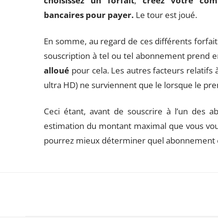
choisissez un forfait
,
créez votre comp
bancaires pour payer.
Le tour est joué.
En somme, au regard de ces différents forfaits
souscription à tel ou tel abonnement prend en
alloué
pour cela. Les autres facteurs relatifs 
ultra HD) ne surviennent que le lorsque le pre
Ceci étant, avant de souscrire à l’un des a
estimation du montant maximal que vous voul
pourrez mieux déterminer quel abonnement c