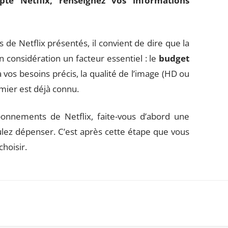
te Netflix, renseignez vos informations
 de Netflix présentés, il convient de dire que la
 considération un facteur essentiel : le
budget
à vos besoins précis, la qualité de l’image (HD ou
mier est déjà connu.
bonnements de Netflix, faite-vous d’abord une
ez dépenser. C’est après cette étape que vous
hoisir.