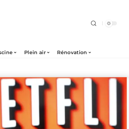
scine
Plein air
Rénovation