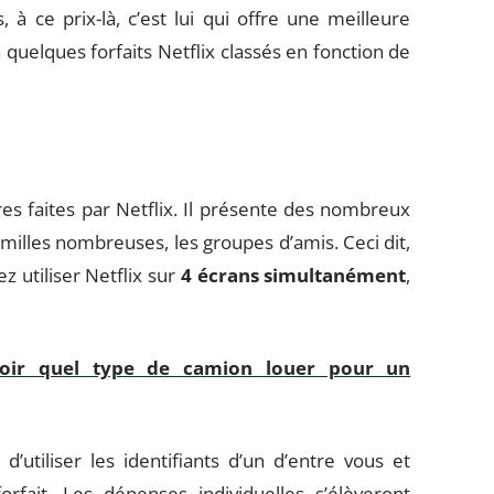
 à ce prix-là, c’est lui qui offre une meilleure
 quelques forfaits Netflix classés en fonction de
es faites par Netflix. Il présente des nombreux
amilles nombreuses, les groupes d’amis. Ceci dit,
z utiliser Netflix sur
4 écrans simultanément
,
ir quel type de camion louer pour un
utiliser les identifiants d’un d’entre vous et
rfait. Les dépenses individuelles s’élèveront