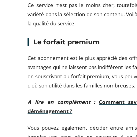
Ce service n’est pas le moins cher, toutefois,
variété dans la sélection de son contenu. Voilà
la qualité du service.
Le forfait premium
Cet abonnement est le plus apprécié des offr
avantages qui ne laissent pas indifférent les f
en souscrivant au forfait premium, vous pouve
d’où son utilité dans les familles nombreuses.
A lire en complément :
Comment savo
déménagement ?
Vous pouvez également décider entre amis d’
jumeler vos sous afin de souscrire à ce fo