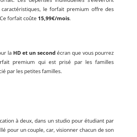
aractéristiques, le forfait premium offre des
 Ce forfait coûte
15,99€/mois
.
our la
HD et un second
écran que vous pourrez
rfait premium qui est prisé par les familles
é par les petites familles.
ocation à deux, dans un studio pour étudiant par
illé pour un couple, car, visionner chacun de son