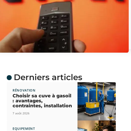
Derniers articles
RÉNOVATION
Choisir sa cuve à gasoil
: avantages,
contraintes, installation
7 août 2026
EQUIPEMENT