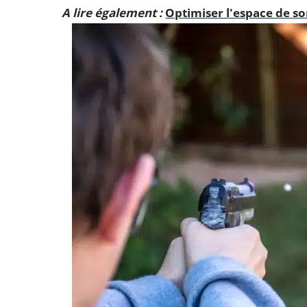
A lire également :
Optimiser l'espace de so