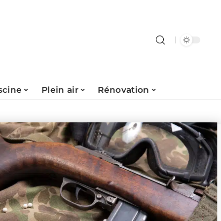
scine
Plein air
Rénovation