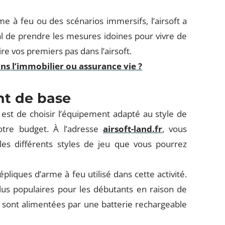
e à feu ou des scénarios immersifs, l’airsoft a
al de prendre les mesures idoines pour vivre de
e vos premiers pas dans l’airsoft.
ns l’immobilier ou assurance vie ?
nt de base
est de choisir l’équipement adapté au style de
otre budget. À l’adresse
airsoft-land.fr
, vous
 les différents styles de jeu que vous pourrez
répliques d’arme à feu utilisé dans cette activité.
lus populaires pour les débutants en raison de
les sont alimentées par une batterie rechargeable