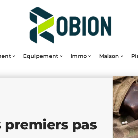
ent
Equipement
Immo
Maison
Pi
 premiers pas